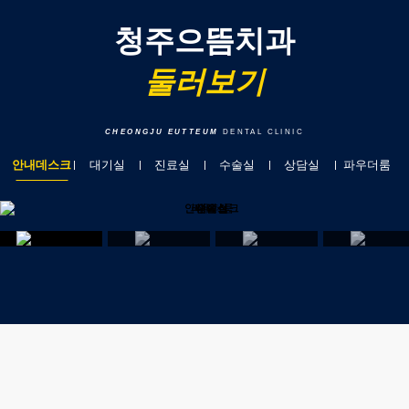
청주으뜸치과
둘러보기
CHEONGJU EUTTEUM
DENTAL CLINIC
안내데스크
대기실
진료실
수술실
상담실
파우더룸