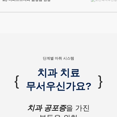
단계별 마취 시스템
치과 치료
{
}
무서우신가요?
치과 공포증
을 가진