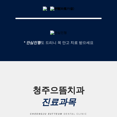
* 안심인형
도 드리니 꼭 안고 치료 받으세요
청주으뜸치과
진료과목
CHEONGJU EUTTEUM
DENTAL CLINIC