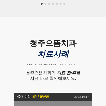
청주으뜸치과
치료사례
CHEONGJU EUTTEUM
DENTAL CLINIC
청주으뜸치과의
치료 전/후
를
지금 바로 확인해보세요.
40대 여성,
앞니 벌어짐
2023.10.17