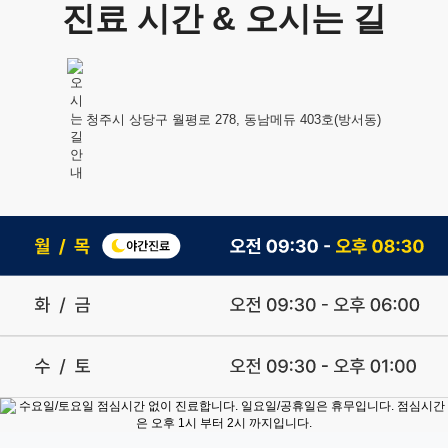
진료 시간 & 오시는 길
청주시 상당구 월평로 278, 동남메듀 403호(방서동)