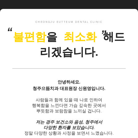
CHEONGJU EUTTEUM DENTAL CLINIC
“
”
불편함
을
최소화
해드
리겠습니다.
안녕하세요.
청주으뜸치과 대표원장 신원영입니다.
사람들과 함께 있을 때 나로 인하여
행복함을 느낀다면 가슴 깊숙한 곳에서
뿌듯함과 보람참을 느끼실 겁니다.
저는 경주 보건소와 음성, 청주에서
다양한 환자를 보았습니다.
정말 다양한 상황과 사정을 보면서 느꼈습니다.