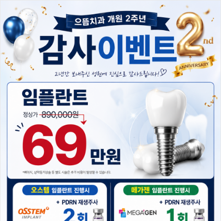
청주으뜸치과 소개
의료진 소개
단계별 마취 시스템
진료 항목
24
시간 동안 다시 열람하지 않습니다.
닫기
치료 케이스
진료시간 / 오시는길